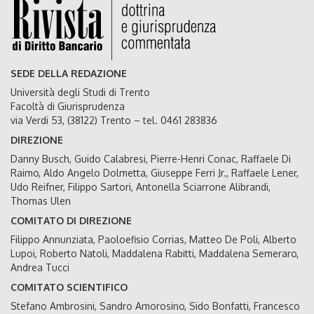
SEDE DELLA REDAZIONE
Università degli Studi di Trento
Facoltà di Giurisprudenza
via Verdi 53, (38122) Trento – tel. 0461 283836
DIREZIONE
Danny Busch, Guido Calabresi, Pierre-Henri Conac, Raffaele Di
Raimo, Aldo Angelo Dolmetta, Giuseppe Ferri Jr., Raffaele Lener,
Udo Reifner, Filippo Sartori, Antonella Sciarrone Alibrandi,
Thomas Ulen
COMITATO DI DIREZIONE
Filippo Annunziata, Paoloefisio Corrias, Matteo De Poli, Alberto
Lupoi, Roberto Natoli, Maddalena Rabitti, Maddalena Semeraro,
Andrea Tucci
COMITATO SCIENTIFICO
Stefano Ambrosini, Sandro Amorosino, Sido Bonfatti, Francesco