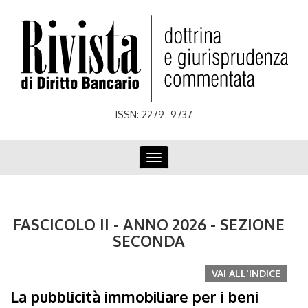
Skip
to
main
content
ISSN: 2279–9737
Toggle
navigation
FASCICOLO II - ANNO 2026 - SEZIONE
SECONDA
VAI ALL'INDICE
La pubblicità immobiliare per i beni