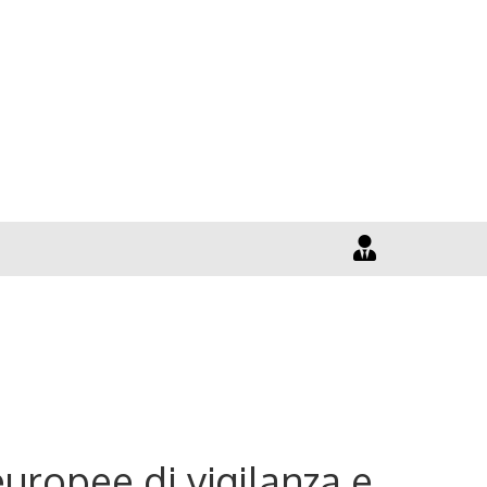
uropee di vigilanza e