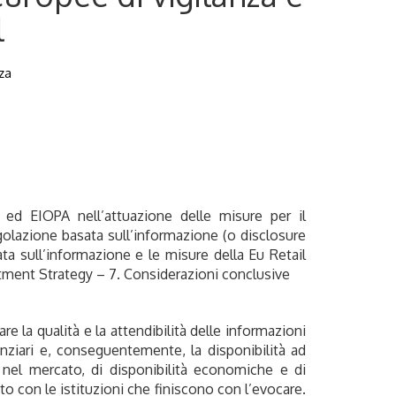
l
za
 ed EIOPA nell’attuazione delle misure per il
golazione basata sull’informazione (o disclosure
ata sull’informazione e le misure della Eu Retail
estment Strategy – 7. Considerazioni conclusive
e la qualità e la attendibilità delle informazioni
nanziari e, conseguentemente, la disponibilità ad
e nel mercato, di disponibilità economiche e di
to con le istituzioni che finiscono con l’evocare.