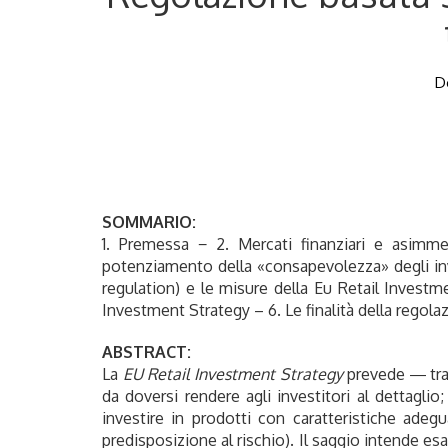
D
SOMMARIO:
1. Premessa − 2. Mercati finanziari e asimme
potenziamento della «consapevolezza» degli inve
regulation) e le misure della Eu Retail Investme
Investment Strategy – 6. Le finalità della regol
ABSTRACT:
La
EU Retail Investment Strategy
prevede ― tra l
da doversi rendere agli investitori al dettaglio
investire in prodotti con caratteristiche adeg
predisposizione al rischio). Il saggio intende es