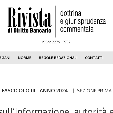
ISSN: 2279–9737
RGANI
NORME
REGOLE REDAZIONALI
CONTATTI
FASCICOLO III - ANNO 2024
|
SEZIONE PRIMA
ull’informazione, autorità e