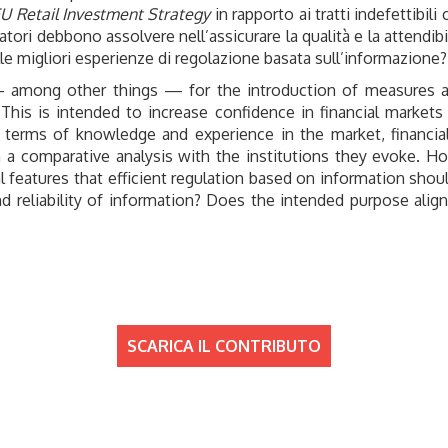
U Retail Investment Strategy
in rapporto ai tratti indefettibil
atori debbono assolvere nell’assicurare la qualità e la attendib
lle migliori esperienze di regolazione basata sull’informazione?
 among other things — for the introduction of measures aime
 This is intended to increase confidence in financial markets
(in terms of knowledge and experience in the market, financi
a comparative analysis with the institutions they evoke. Ho
features that efficient regulation based on information shou
and reliability of information? Does the intended purpose alig
SCARICA IL CONTRIBUTO