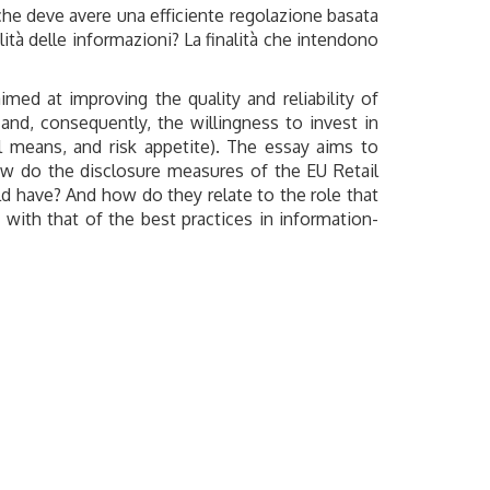
i che deve avere una efficiente regolazione basata
ilità delle informazioni? La finalità che intendono
d at improving the quality and reliability of
 and, consequently, the willingness to invest in
al means, and risk appetite). The essay aims to
w do the disclosure measures of the EU Retail
ld have? And how do they relate to the role that
n with that of the best practices in information-