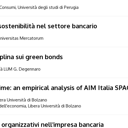
 Consumi, Università degli studi di Perugia
a sostenibilità nel settore bancario
Universitas Mercatorum
iplina sui green bonds
sità LUM G. Degennaro
me: an empirical analysis of AIM Italia SPA
bera Università di Bolzano
ell'economia, Libera Università di Bolzano
 organizzativi nell'impresa bancaria