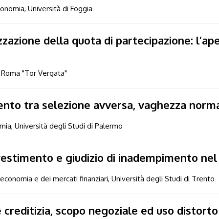
conomia, Università di Foggia
azione della quota di partecipazione: l’aper
di Roma "Tor Vergata"
mento tra selezione avversa, vaghezza normat
omia, Università degli Studi di Palermo
estimento e giudizio di inadempimento nel s
conomia e dei mercati finanziari, Università degli Studi di Trento
 creditizia, scopo negoziale ed uso distorto