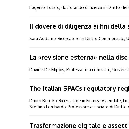
Eugenio Totaro, dottorando di ricerca in Diritto dei
Il dovere di diligenza ai fini dell
Sara Addamo, Ricercatore in Diritto Commerciale, 
La «revisione esterna» nella disc
Davide De Filippis, Professore a contratto, Univer
The Italian SPACs regulatory regi
Dmitri Boreiko, Ricercatore in Finanza Aziendale, Li
Stefano Lombardo, Professore associato di Diritto d
Trasformazione digitale e assetti