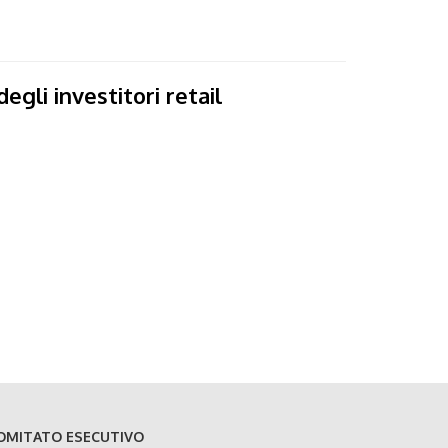
egli investitori retail
OMITATO ESECUTIVO