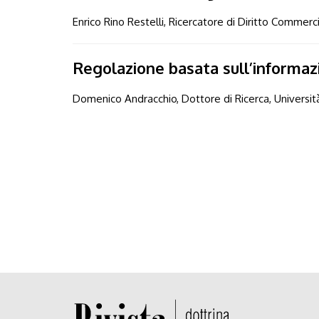
Enrico Rino Restelli, Ricercatore di Diritto Commerci
Regolazione basata sull’informazio
Domenico Andracchio, Dottore di Ricerca, Universi