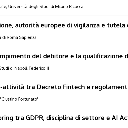
ale, Università degli Studi di Milano Bicocca
ne, autorità europee di vigilanza e tutela d
tà di Roma Sapienza
dempimento del debitore e la qualificazione 
tudi di Napoli, Federico II
o-attività tra Decreto Fintech e regolamen
"Giustino Fortunato"
ring tra GDPR, disciplina di settore e AI Ac