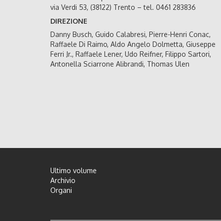
via Verdi 53, (38122) Trento – tel. 0461 283836
DIREZIONE
Danny Busch, Guido Calabresi, Pierre-Henri Conac,
Raffaele Di Raimo, Aldo Angelo Dolmetta, Giuseppe
Ferri Jr., Raffaele Lener, Udo Reifner, Filippo Sartori,
Antonella Sciarrone Alibrandi, Thomas Ulen
Ultimo volume
Archivio
Organi