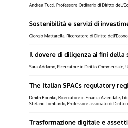
Andrea Tucci, Professore Ordinario di Diritto dell'E
Sostenibilità e servizi di investi
Giorgio Mattarella, Ricercatore di Diritto dell'Econ
Il dovere di diligenza ai fini dell
Sara Addamo, Ricercatore in Diritto Commerciale, 
The Italian SPACs regulatory regi
Dmitri Boreiko, Ricercatore in Finanza Aziendale, Li
Stefano Lombardo, Professore associato di Diritto d
Trasformazione digitale e assetti