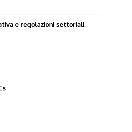
iva e regolazioni settoriali.
Cs