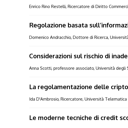
Enrico Rino Restelli, Ricercatore di Diritto Commerci
Regolazione basata sull’informazio
Domenico Andracchio, Dottore di Ricerca, Universi
Considerazioni sul rischio di ina
Anna Scotti, professore associato, Università degli S
La regolamentazione delle cript
Ida D'Ambrosio, Ricercatore, Università Telematica 
Le moderne tecniche di credit sco