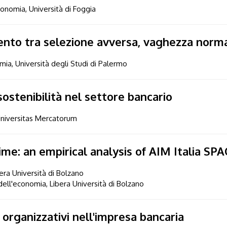
conomia, Università di Foggia
mento tra selezione avversa, vaghezza normat
omia, Università degli Studi di Palermo
a sostenibilità nel settore bancario
Universitas Mercatorum
me: an empirical analysis of AIM Italia SPA
bera Università di Bolzano
ell'economia, Libera Università di Bolzano
 organizzativi nell'impresa bancaria