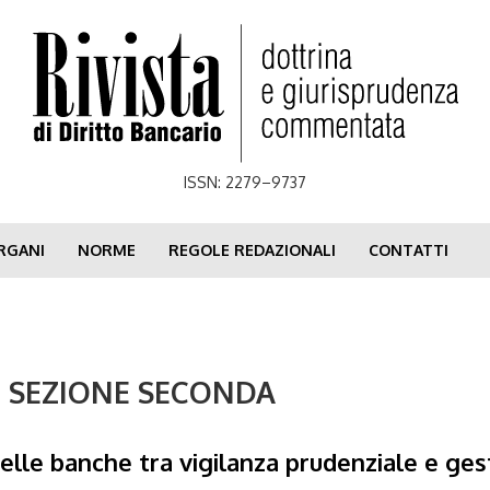
ISSN: 2279–9737
RGANI
NORME
REGOLE REDAZIONALI
CONTATTI
 - SEZIONE SECONDA
elle banche tra vigilanza prudenziale e gest