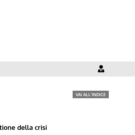
VAI ALL'INDICE
ione della crisi