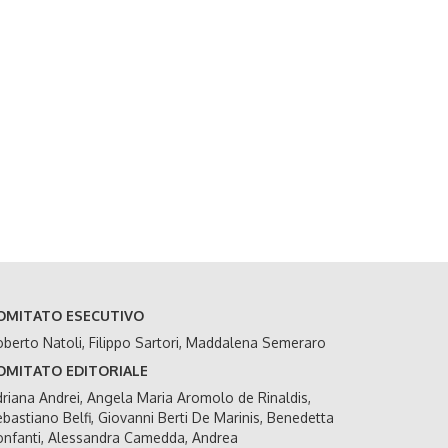
OMITATO ESECUTIVO
berto Natoli, Filippo Sartori, Maddalena Semeraro
OMITATO EDITORIALE
riana Andrei, Angela Maria Aromolo de Rinaldis,
bastiano Belfi, Giovanni Berti De Marinis, Benedetta
nfanti, Alessandra Camedda, Andrea