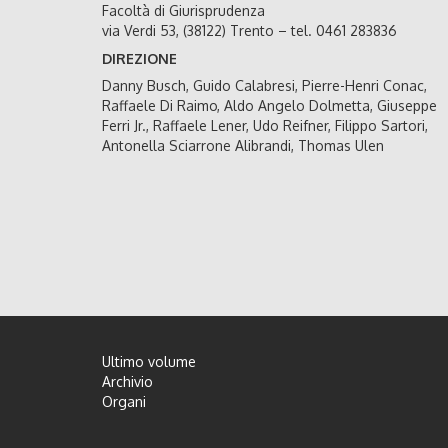
Facoltà di Giurisprudenza
via Verdi 53, (38122) Trento – tel. 0461 283836
DIREZIONE
Danny Busch, Guido Calabresi, Pierre-Henri Conac,
Raffaele Di Raimo, Aldo Angelo Dolmetta, Giuseppe
Ferri Jr., Raffaele Lener, Udo Reifner, Filippo Sartori,
Antonella Sciarrone Alibrandi, Thomas Ulen
Ultimo volume
Archivio
Organi