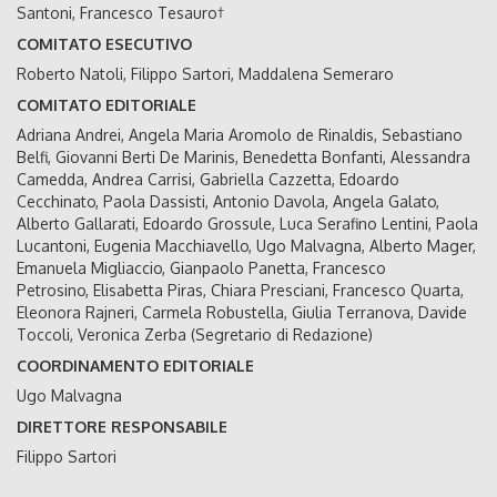
Santoni, Francesco Tesauro†
COMITATO ESECUTIVO
Roberto Natoli, Filippo Sartori, Maddalena Semeraro
COMITATO EDITORIALE
Adriana Andrei, Angela Maria Aromolo de Rinaldis, Sebastiano
Belfi, Giovanni Berti De Marinis, Benedetta Bonfanti, Alessandra
Camedda, Andrea Carrisi, Gabriella Cazzetta, Edoardo
Cecchinato, Paola Dassisti, Antonio Davola, Angela Galato,
Alberto Gallarati, Edoardo Grossule, Luca Serafino Lentini, Paola
Lucantoni, Eugenia Macchiavello, Ugo Malvagna, Alberto Mager,
Emanuela Migliaccio, Gianpaolo Panetta, Francesco
Petrosino, Elisabetta Piras, Chiara Presciani, Francesco Quarta,
Eleonora Rajneri, Carmela Robustella, Giulia Terranova, Davide
Toccoli, Veronica Zerba (Segretario di Redazione)
COORDINAMENTO EDITORIALE
Ugo Malvagna
DIRETTORE RESPONSABILE
Filippo Sartori