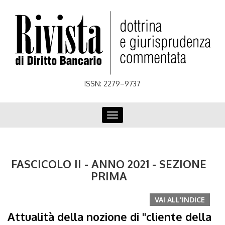
Skip
to
main
content
ISSN: 2279–9737
Toggle
navigation
FASCICOLO II - ANNO 2021 - SEZIONE
PRIMA
VAI ALL'INDICE
Attualità della nozione di "cliente della