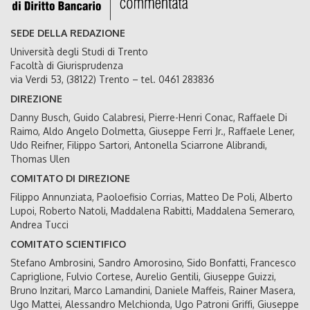
SEDE DELLA REDAZIONE
Università degli Studi di Trento
Facoltà di Giurisprudenza
via Verdi 53, (38122) Trento – tel. 0461 283836
DIREZIONE
Danny Busch, Guido Calabresi, Pierre-Henri Conac, Raffaele Di
Raimo, Aldo Angelo Dolmetta, Giuseppe Ferri Jr., Raffaele Lener,
Udo Reifner, Filippo Sartori, Antonella Sciarrone Alibrandi,
Thomas Ulen
COMITATO DI DIREZIONE
Filippo Annunziata, Paoloefisio Corrias, Matteo De Poli, Alberto
Lupoi, Roberto Natoli, Maddalena Rabitti, Maddalena Semeraro,
Andrea Tucci
COMITATO SCIENTIFICO
Stefano Ambrosini, Sandro Amorosino, Sido Bonfatti, Francesco
Capriglione, Fulvio Cortese, Aurelio Gentili, Giuseppe Guizzi,
Bruno Inzitari, Marco Lamandini, Daniele Maffeis, Rainer Masera,
Ugo Mattei, Alessandro Melchionda, Ugo Patroni Griffi, Giuseppe