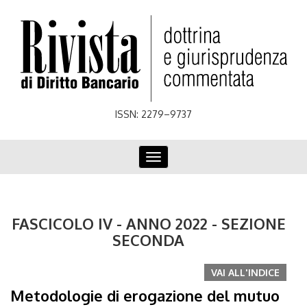
Skip
to
main
content
ISSN: 2279–9737
Toggle
navigation
FASCICOLO IV - ANNO 2022 - SEZIONE
SECONDA
VAI ALL'INDICE
Metodologie di erogazione del mutuo