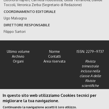
Toccoli, Veronica Zerba (Segretario di Redazione)
COORDINAMENTO EDITORIALE
Ugo Malvagna
DIRETTORE RESPONSABILE
Filippo Sartori
Ultimo volume
Norme
ISSN: 2279–9737
Archivio
Contatti
Organi
Area riservata
Rivista
trimestrale
inclusa nella
classe A delle
Riviste
scientifiche
dell'Area 12 -
In questo sito web utilizziamo Cookies tecnici per
Scienze giuridiche
migliorare la tua navigazione.
Continuando la navigazione accetti il loro utilizzo.