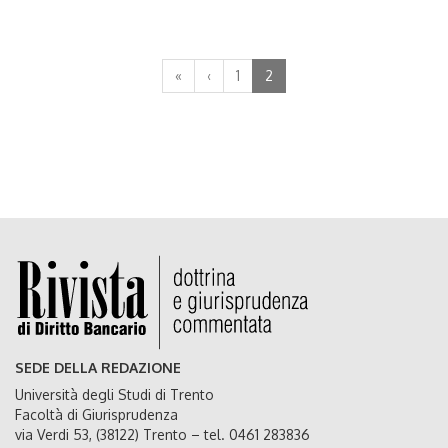
«
‹
1
2
SEDE DELLA REDAZIONE
Università degli Studi di Trento
Facoltà di Giurisprudenza
via Verdi 53, (38122) Trento – tel. 0461 283836