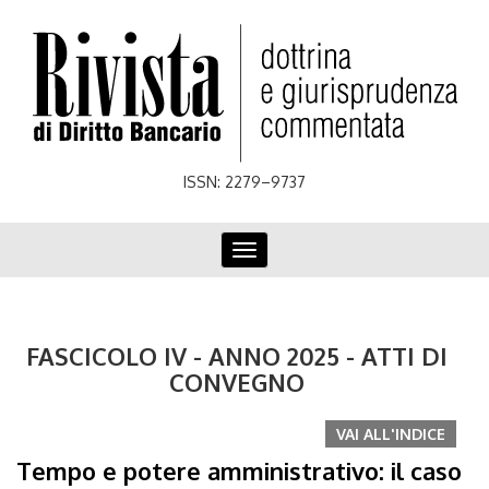
Skip
to
main
content
ISSN: 2279–9737
Toggle
navigation
FASCICOLO IV - ANNO 2025 - ATTI DI
CONVEGNO
VAI ALL'INDICE
Tempo e potere amministrativo: il caso