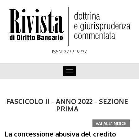
Skip
to
main
content
ISSN: 2279–9737
Toggle
navigation
FASCICOLO II - ANNO 2022 - SEZIONE
PRIMA
VAI ALL'INDICE
La concessione abusiva del credito