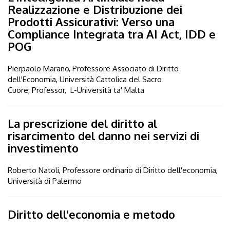
Realizzazione e Distribuzione dei
Prodotti Assicurativi: Verso una
Compliance Integrata tra AI Act, IDD e
POG
Pierpaolo Marano, Professore Associato di Diritto
dell'Economia, Università Cattolica del Sacro
Cuore; Professor, L-Università ta' Malta
La prescrizione del diritto al
risarcimento del danno nei servizi di
investimento
Roberto Natoli, Professore ordinario di Diritto dell'economia,
Università di Palermo
Diritto dell'economia e metodo