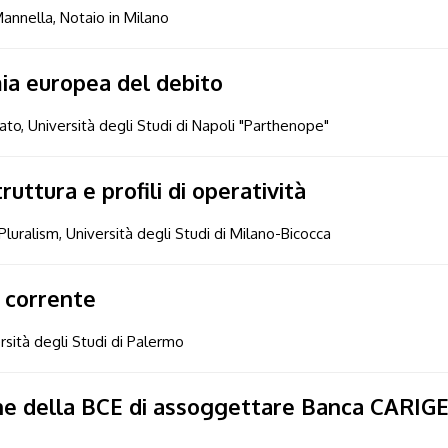
annella, Notaio in Milano
ia europea del debito
vato, Università degli Studi di Napoli "Parthenope"
ruttura e profili di operatività
luralism, Università degli Studi di Milano-Bicocca
o corrente
ersità degli Studi di Palermo
ione della BCE di assoggettare Banca CARIG