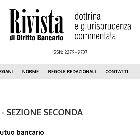
ISSN: 2279–9737
RGANI
NORME
REGOLE REDAZIONALI
CONTATTI
2 - SEZIONE SECONDA
utuo bancario