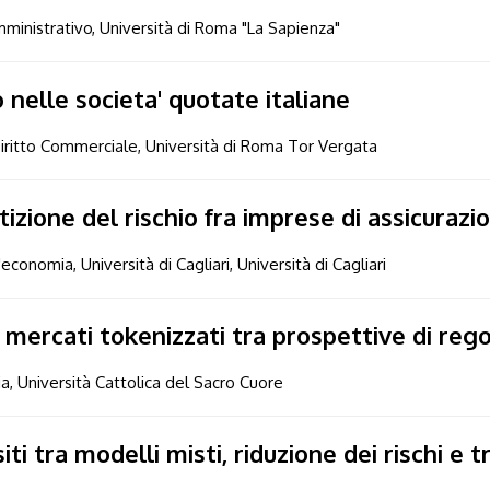
ministrativo, Università di Roma "La Sapienza"
nelle societa' quotate italiane
iritto Commerciale, Università di Roma Tor Vergata
rtizione del rischio fra imprese di assicurazi
'economia, Università di Cagliari, Università di Cagliari
i mercati tokenizzati tra prospettive di re
ia, Università Cattolica del Sacro Cuore
ti tra modelli misti, riduzione dei rischi e t