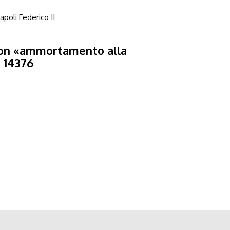
apoli Federico II
 con «ammortamento alla
 14376