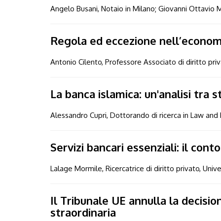
Angelo Busani, Notaio in Milano; Giovanni Ottavio M
Regola ed eccezione nell’econom
Antonio Cilento, Professore Associato di diritto pri
La banca islamica: un'analisi tra st
Alessandro Cupri, Dottorando di ricerca in Law and P
Servizi bancari essenziali: il cont
Lalage Mormile, Ricercatrice di diritto privato, Univ
Il Tribunale UE annulla la decis
straordinaria