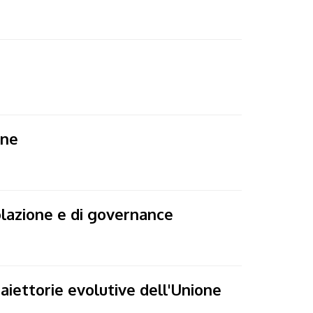
one
golazione e di governance
raiettorie evolutive dell'Unione