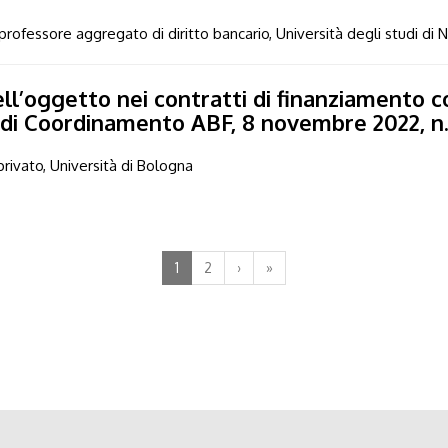
professore aggregato di diritto bancario, Università degli studi di N
ll’oggetto nei contratti di finanziamento
di Coordinamento ABF, 8 novembre 2022, n.
rivato, Università di Bologna
1
2
›
»