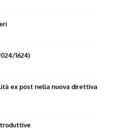
eri
 2024/1624)
ità ex post nella nuova direttiva
ntroduttive