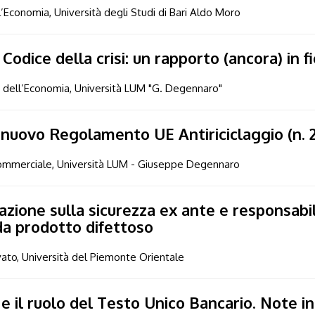
l’Economia, Università degli Studi di Bari Aldo Moro
 Codice della crisi: un rapporto (ancora) in fi
to dell’Economia, Università LUM "G. Degennaro"
nel nuovo Regolamento UE Antiriciclaggio (n.
o Commerciale, Università LUM - Giuseppe Degennaro
azione sulla sicurezza ex ante e responsabil
 da prodotto difettoso
ivato, Università del Piemonte Orientale
 il ruolo del Testo Unico Bancario. Note i