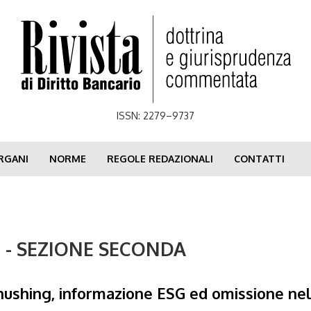
ISSN: 2279–9737
RGANI
NORME
REGOLE REDAZIONALI
CONTATTI
4 - SEZIONE SECONDA
hushing, informazione ESG ed omissione nel